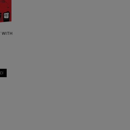
Y WITH
CI