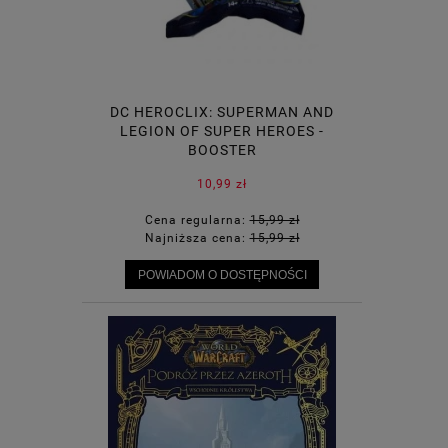
DC HEROCLIX: SUPERMAN AND
LEGION OF SUPER HEROES -
BOOSTER
10,99 zł
Cena regularna:
15,99 zł
Najniższa cena:
15,99 zł
POWIADOM O DOSTĘPNOŚCI