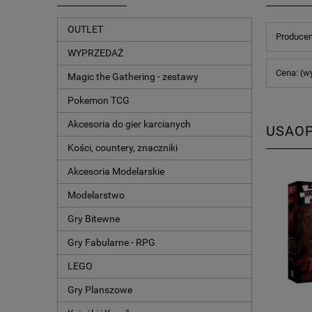
OUTLET
Producen
WYPRZEDAŻ
Cena: (w
Magic the Gathering - zestawy
Pokemon TCG
Akcesoria do gier karcianych
USAO
Kości, countery, znaczniki
Akcesoria Modelarskie
Modelarstwo
Gry Bitewne
Gry Fabularne - RPG
LEGO
Gry Planszowe