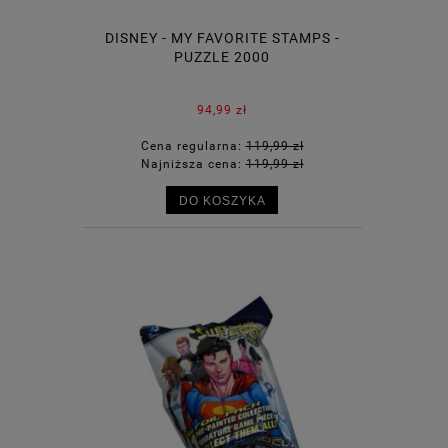
DISNEY - MY FAVORITE STAMPS -
PUZZLE 2000
94,99 zł
Cena regularna:
119,99 zł
Najniższa cena:
119,99 zł
DO KOSZYKA