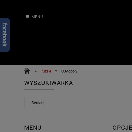
MENU
»
»
Puzzle
USAopoly
WYSZUKIWARKA
MENU
OPCJE