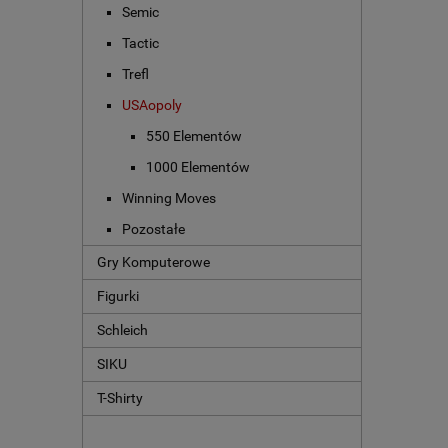
Semic
Tactic
Trefl
USAopoly
550 Elementów
1000 Elementów
Winning Moves
Pozostałe
Gry Komputerowe
Figurki
Schleich
SIKU
T-Shirty