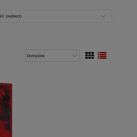
ć: (wybierz)