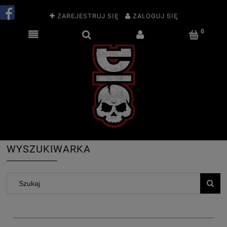
ZAREJESTRUJ SIĘ
ZALOGUJ SIĘ
WYSZUKIWARKA