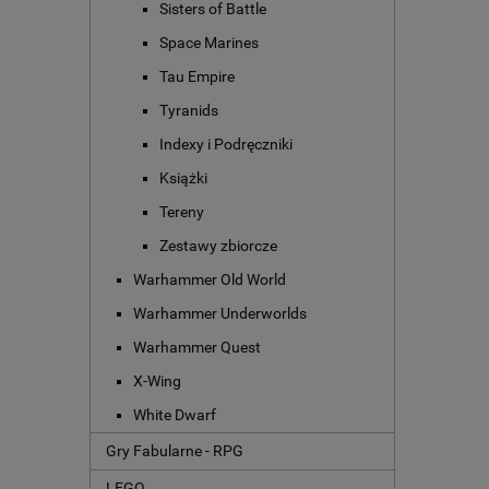
Sisters of Battle
Space Marines
Tau Empire
Tyranids
Indexy i Podręczniki
Książki
Tereny
Zestawy zbiorcze
Warhammer Old World
Warhammer Underworlds
Warhammer Quest
X-Wing
White Dwarf
Gry Fabularne - RPG
LEGO