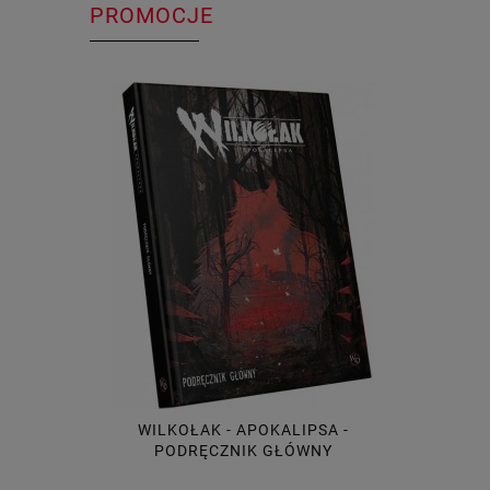
PROMOCJE
WILKOŁAK - APOKALIPSA -
PODRĘCZNIK GŁÓWNY