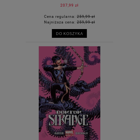
207,99 zł
Cena regularna:
259,99 zł
Najniższa cena:
259,99 zł
DO KOSZYKA