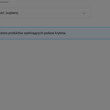
ść: (wybierz)
eziono produktów spełniających podane kryteria.