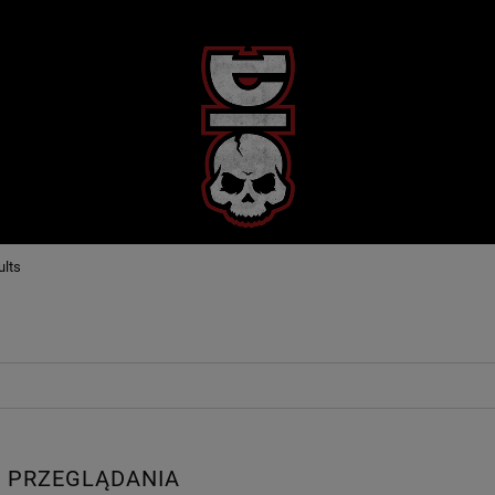
ults
 PRZEGLĄDANIA