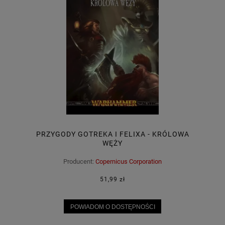
PRZYGODY GOTREKA I FELIXA - KRÓLOWA
WĘŻY
Producent:
Copernicus Corporation
51,99 zł
POWIADOM O DOSTĘPNOŚCI