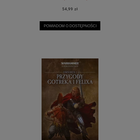
54,99 zł
POWIADOM O DOSTĘPNOŚCI