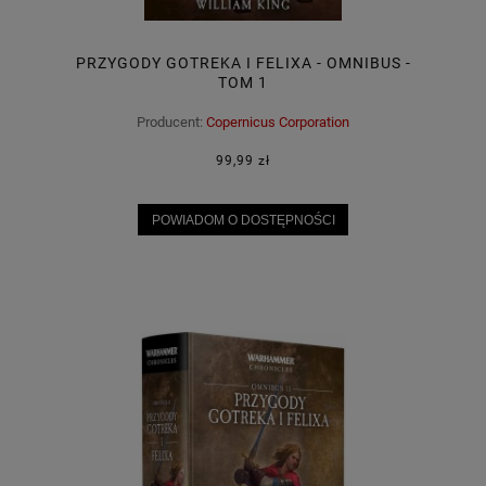
PRZYGODY GOTREKA I FELIXA - OMNIBUS -
TOM 1
Producent:
Copernicus Corporation
99,99 zł
POWIADOM O DOSTĘPNOŚCI