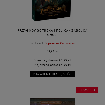
PRZYGODY GOTREKA I FELIXA - ZABÓJCA
GHULI
Producent:
Copernicus Corporation
48,99 zł
Cena regularna:
54,99 zł
Najniższa cena:
54,99 zł
POWIADOM O DOSTĘPNOŚCI
PROMOCJA