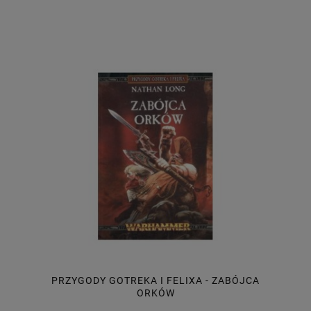
PRZYGODY GOTREKA I FELIXA - ZABÓJCA
ORKÓW