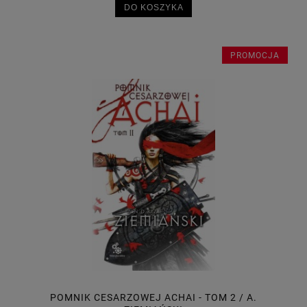
DO KOSZYKA
PROMOCJA
POMNIK CESARZOWEJ ACHAI - TOM 2 / A.