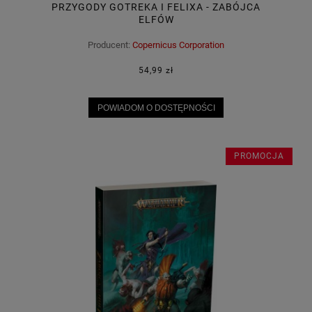
PRZYGODY GOTREKA I FELIXA - ZABÓJCA
ELFÓW
Producent:
Copernicus Corporation
54,99 zł
POWIADOM O DOSTĘPNOŚCI
PROMOCJA