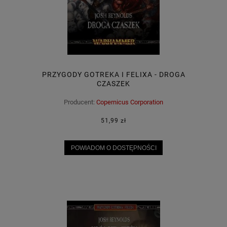
PRZYGODY GOTREKA I FELIXA - DROGA
CZASZEK
Producent:
Copernicus Corporation
51,99 zł
POWIADOM O DOSTĘPNOŚCI