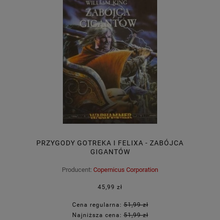
PRZYGODY GOTREKA I FELIXA - ZABÓJCA
GIGANTÓW
Producent:
Copernicus Corporation
45,99 zł
Cena regularna:
51,99 zł
Najniższa cena:
51,99 zł