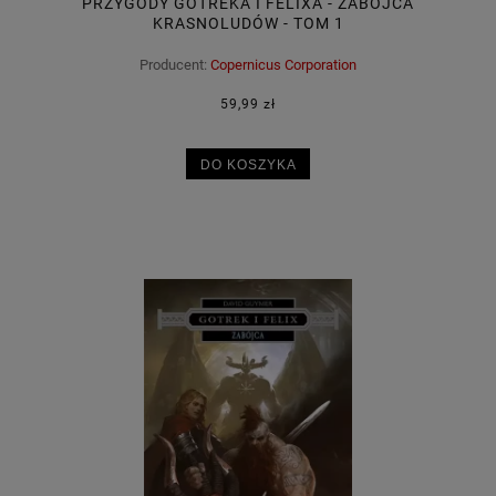
PRZYGODY GOTREKA I FELIXA - ZABÓJCA
KRASNOLUDÓW - TOM 1
Producent:
Copernicus Corporation
59,99 zł
DO KOSZYKA