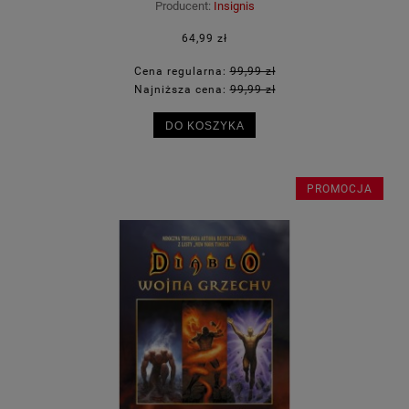
Producent:
Insignis
64,99 zł
Cena regularna:
99,99 zł
Najniższa cena:
99,99 zł
DO KOSZYKA
PROMOCJA