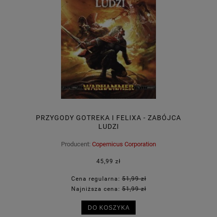
PRZYGODY GOTREKA I FELIXA - ZABÓJCA
LUDZI
Producent:
Copernicus Corporation
45,99 zł
Cena regularna:
51,99 zł
Najniższa cena:
51,99 zł
DO KOSZYKA