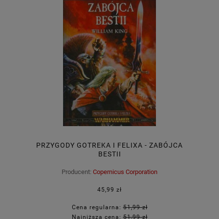
PRZYGODY GOTREKA I FELIXA - ZABÓJCA
BESTII
Producent:
Copernicus Corporation
45,99 zł
Cena regularna:
51,99 zł
Najniższa cena:
51,99 zł