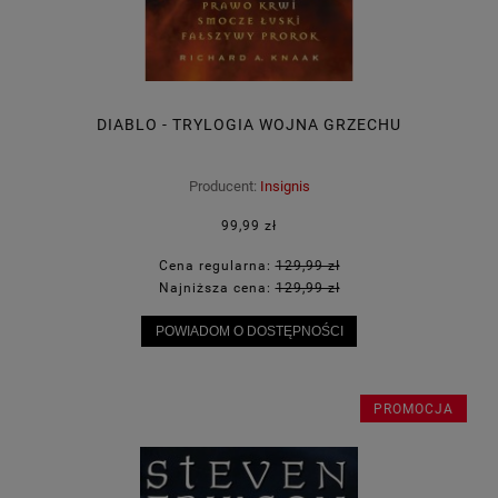
DIABLO - TRYLOGIA WOJNA GRZECHU
Producent:
Insignis
99,99 zł
Cena regularna:
129,99 zł
Najniższa cena:
129,99 zł
POWIADOM O DOSTĘPNOŚCI
PROMOCJA