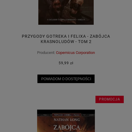
PRZYGODY GOTREKA I FELIXA - ZABÓJCA
KRASNOLUDÓW - TOM 2
Producent:
Copernicus Corporation
59,99 zł
POWIADOM O DOSTĘPNOŚCI
PROMOCJA