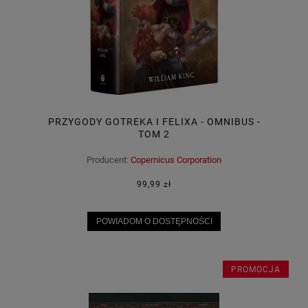
PRZYGODY GOTREKA I FELIXA - OMNIBUS -
TOM 2
Producent:
Copernicus Corporation
99,99 zł
POWIADOM O DOSTĘPNOŚCI
PROMOCJA