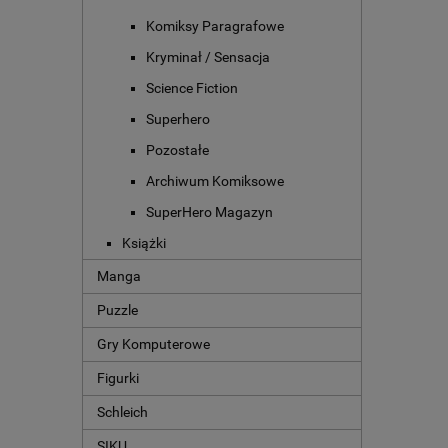
Komiksy Paragrafowe
Kryminał / Sensacja
Science Fiction
Superhero
Pozostałe
Archiwum Komiksowe
SuperHero Magazyn
Książki
Manga
Puzzle
Gry Komputerowe
Figurki
Schleich
SIKU