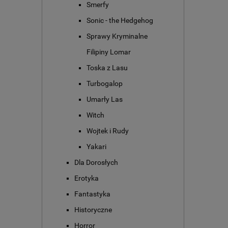
Smerfy
Sonic - the Hedgehog
Sprawy Kryminalne
Filipiny Lomar
Toska z Lasu
Turbogalop
Umarły Las
Witch
Wojtek i Rudy
Yakari
Dla Dorosłych
Erotyka
Fantastyka
Historyczne
Horror