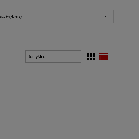
ć: (wybierz)