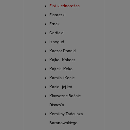
Fibi i Jednorożec
Fistaszki
Frnck
Garfield
Iznogud
Kaczor Donald
Kajko i Kokosz
Kajtek i Koko
Kamila i Konie
Kasia i jej kot
Klasyczne Baśnie
Disney'a
Komiksy Tadeusza
Baranowskiego