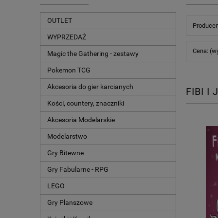
OUTLET
Producen
WYPRZEDAŻ
Cena: (w
Magic the Gathering - zestawy
Pokemon TCG
Akcesoria do gier karcianych
FIBI 
Kości, countery, znaczniki
Akcesoria Modelarskie
Modelarstwo
Gry Bitewne
Gry Fabularne - RPG
LEGO
Gry Planszowe