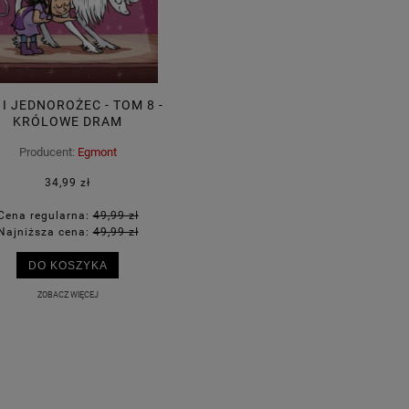
I I JEDNOROŻEC - TOM 8 -
KRÓLOWE DRAM
Producent:
Egmont
34,99 zł
Cena regularna:
49,99 zł
Najniższa cena:
49,99 zł
DO KOSZYKA
ZOBACZ WIĘCEJ