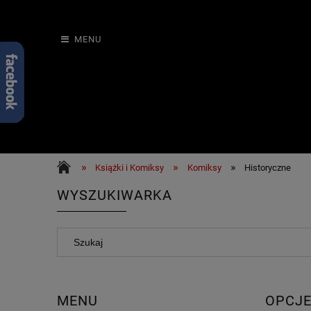
MENU
»
»
»
Książki i Komiksy
Komiksy
Historyczne
WYSZUKIWARKA
MENU
OPCJE