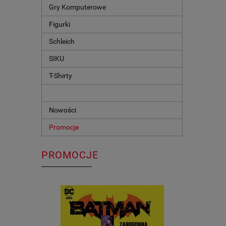
Gry Komputerowe
Figurki
Schleich
SIKU
T-Shirty
Nowości
Promocje
PROMOCJE