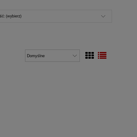
ć: (wybierz)