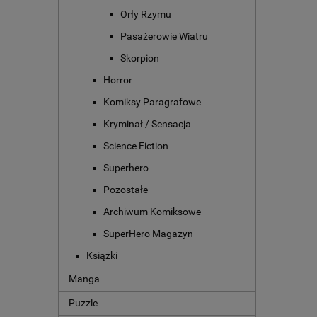
Orły Rzymu
Pasażerowie Wiatru
Skorpion
Horror
Komiksy Paragrafowe
Kryminał / Sensacja
Science Fiction
Superhero
Pozostałe
Archiwum Komiksowe
SuperHero Magazyn
Książki
Manga
Puzzle