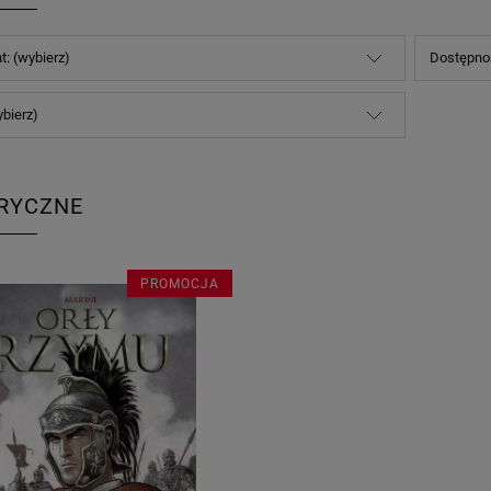
t: (wybierz)
Dostępnoś
ybierz)
RYCZNE
PROMOCJA