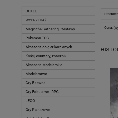
OUTLET
Producen
WYPRZEDAŻ
Cena: (w
Magic the Gathering - zestawy
Pokemon TCG
Akcesoria do gier karcianych
HISTO
Kości, countery, znaczniki
Akcesoria Modelarskie
Modelarstwo
Gry Bitewne
Gry Fabularne - RPG
LEGO
Gry Planszowe