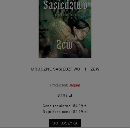
MROCZNE SĄSIEDZTWO - 1 - ZEW
Producent:
Jaguar
37,99 zł
Cena regularna:
54,99 zł
Najniższa cena:
54,99 zł
DO KOSZYKA