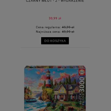
CZARNY MŁOT - 2 - WYDARZENIE
30,99 zł
Cena regularna:
49,99 zł
Najniższa cena:
49,99 zł
DO KOSZYKA