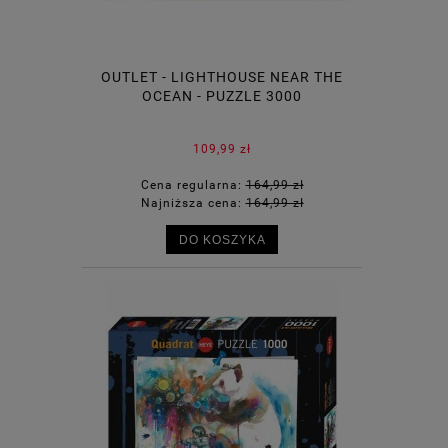
OUTLET - LIGHTHOUSE NEAR THE
OCEAN - PUZZLE 3000
109,99 zł
Cena regularna:
164,99 zł
Najniższa cena:
164,99 zł
DO KOSZYKA