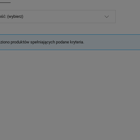
ść: (wybierz)
eziono produktów spełniających podane kryteria.