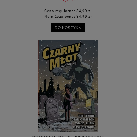
Cena regularna:
34,99 zł
Najniższa cena:
34,99 zł
DO KOSZYKA