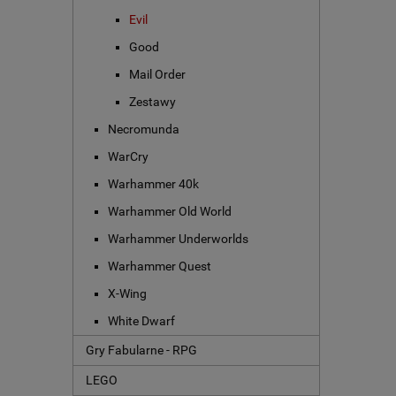
Evil
Good
Mail Order
Zestawy
Necromunda
WarCry
Warhammer 40k
Warhammer Old World
Warhammer Underworlds
Warhammer Quest
X-Wing
White Dwarf
Gry Fabularne - RPG
LEGO