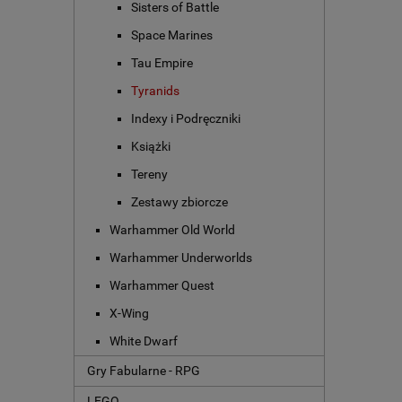
Sisters of Battle
Space Marines
Tau Empire
Tyranids
Indexy i Podręczniki
Książki
Tereny
Zestawy zbiorcze
Warhammer Old World
Warhammer Underworlds
Warhammer Quest
X-Wing
White Dwarf
Gry Fabularne - RPG
LEGO