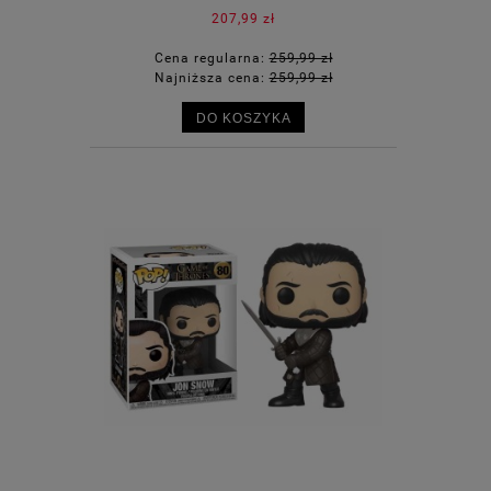
207,99 zł
Cena regularna:
259,99 zł
Najniższa cena:
259,99 zł
DO KOSZYKA