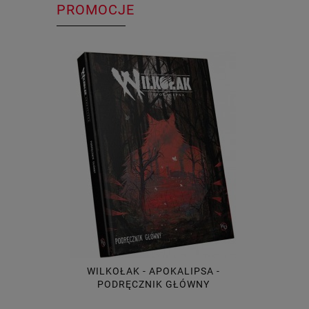
PROMOCJE
WILKOŁAK - APOKALIPSA -
PODRĘCZNIK GŁÓWNY