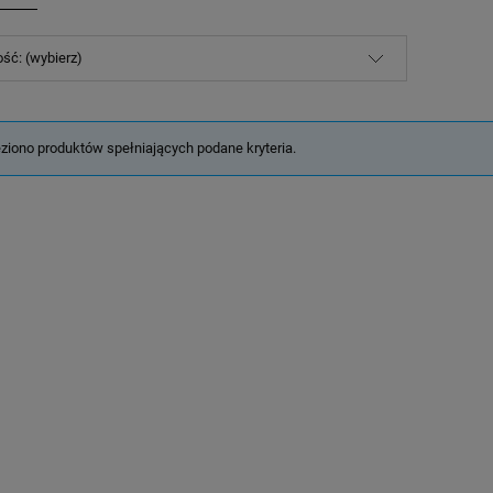
ść: (wybierz)
eziono produktów spełniających podane kryteria.