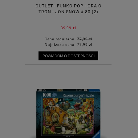
OUTLET - FUNKO POP - GRA O
TRON - JON SNOW # 80 (2)
39,99 zł
Cena regularna:
77,99 zł
Najniższa cena:
77,99 zł
POWIADOM O DOSTĘPNOŚCI