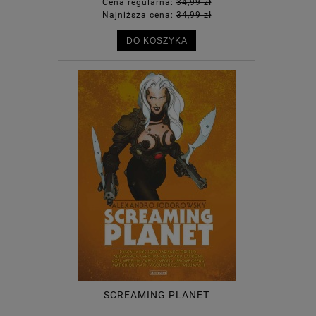
Cena regularna:
34,99 zł
Najniższa cena:
34,99 zł
DO KOSZYKA
SCREAMING PLANET