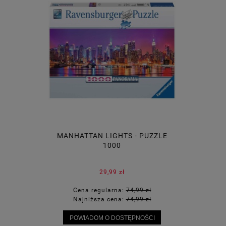
MANHATTAN LIGHTS - PUZZLE
1000
29,99 zł
Cena regularna:
74,99 zł
Najniższa cena:
74,99 zł
POWIADOM O DOSTĘPNOŚCI