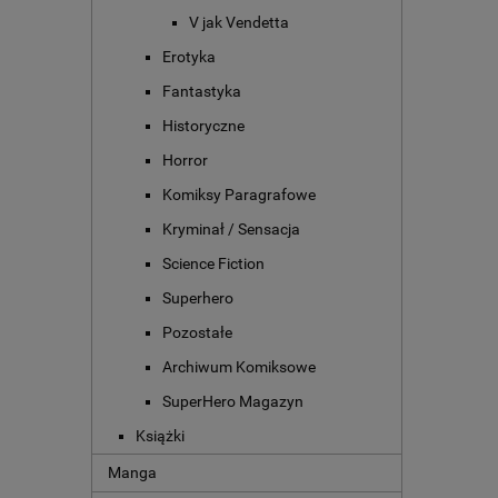
V jak Vendetta
Erotyka
Fantastyka
Historyczne
Horror
Komiksy Paragrafowe
Kryminał / Sensacja
Science Fiction
Superhero
Pozostałe
Archiwum Komiksowe
SuperHero Magazyn
Książki
Manga