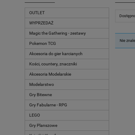
OUTLET
Dostępno
WYPRZEDAŻ
Magic the Gathering - zestawy
Nie znal
Pokemon TCG
Akcesoria do gier karcianych
Kości, countery, znaczniki
Akcesoria Modelarskie
Modelarstwo
Gry Bitewne
Gry Fabularne - RPG
LEGO
Gry Planszowe