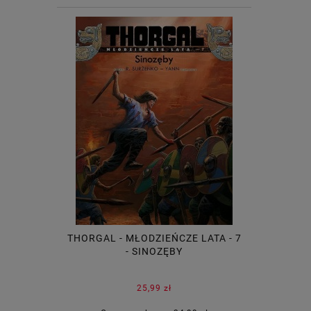
THORGAL - MŁODZIEŃCZE LATA - 7
- SINOZĘBY
25,99 zł