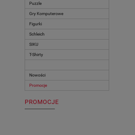
Puzzle
Gry Komputerowe
Figurki
Schleich
SIKU
T-Shirty
Nowości
Promocje
PROMOCJE