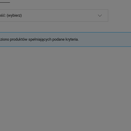
ść: (wybierz)
eziono produktów spełniających podane kryteria.